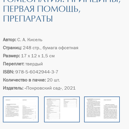
ПЕРВАЯ ПОМОЩЬ,
ПРЕПАРАТЫ
Автор:
С. А. Кисель
Страниц:
248 стр., бумага офсетная
Размер:
17 х 12 х 1,5 см
Переплет:
твердый
ISBN:
978-5-6042944-3-7
Количество в пачке:
20 шт.
Издатель:
«Покровский сад», 2021